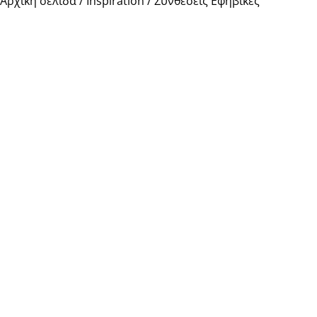
Αρχική σελίδα
/
Inspiration
/ Συνθέσεις Εφηβικές