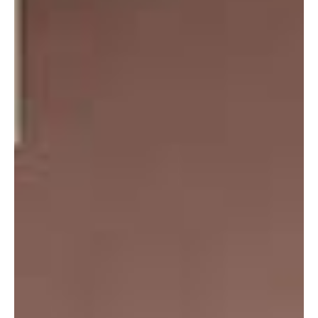
Συναίνεση
Λεπτομέρειες
Σχετικά