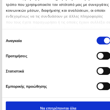
Εμπορικής προώθησης
Να επιτρέπονται όλα
Επιτρέπεται η επιλογή
Άρνηση