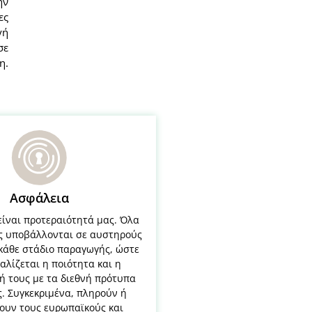
ην
ες
γή
σε
η.
Ασφάλεια
είναι προτεραιότητά μας. Όλα
ς υποβάλλονται σε αυστηρούς
 κάθε στάδιο παραγωγής, ώστε
αλίζεται η ποιότητα και η
 τους με τα διεθνή πρότυπα
. Συγκεκριμένα, πληρούν ή
ουν τους ευρωπαϊκούς και