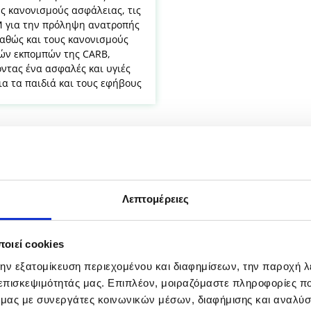
ς κανονισμούς ασφάλειας, τις
M για την πρόληψη ανατροπής
καθώς και τους κανονισμούς
ών εκπομπών της CARB,
ντας ένα ασφαλές και υγιές
ια τα παιδιά και τους εφήβους
Ανακαλύψτε τη συλλογή
Λεπτομέρειες
οιεί cookies
την εξατομίκευση περιεχομένου και διαφημίσεων, την παροχή 
 επισκεψιμότητάς μας. Επιπλέον, μοιραζόμαστε πληροφορίες π
ό μας με συνεργάτες κοινωνικών μέσων, διαφήμισης και αναλύσ