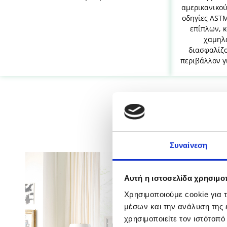
αμερικανικού
οδηγίες AST
επίπλων, 
χαμηλ
διασφαλίζο
περιβάλλον γ
Συναίνεση
Αυτή η ιστοσελίδα χρησιμοπ
Χρησιμοποιούμε cookie για 
μέσων και την ανάλυση της
χρησιμοποιείτε τον ιστότοπ