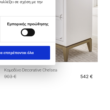
υλλέξει σε σχέση με την
Εμπορικής προώθησης
α επιτρέπονται όλα
Κομοδίνο Decorative Chelsea
903
€
542
€