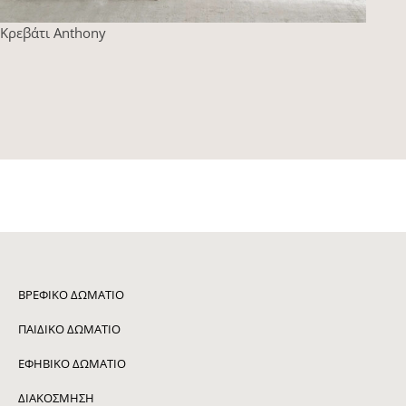
Κρεβάτι Anthony
ΒΡΕΦΙΚΌ ΔΩΜΆΤΙΟ
ΠΑΙΔΙΚΌ ΔΩΜΆΤΙΟ
ΕΦΗΒΙΚΌ ΔΩΜΆΤΙΟ
ΔΙΑΚΌΣΜΗΣΗ