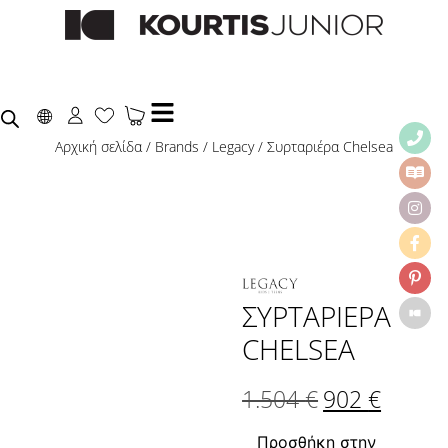
Αρχική σελίδα
/
Brands
/
Legacy
/ Συρταριέρα Chelsea
ΣΥΡΤΑΡΙΈΡΑ
CHELSEA
1.504
€
902
€
Προσθήκη στην