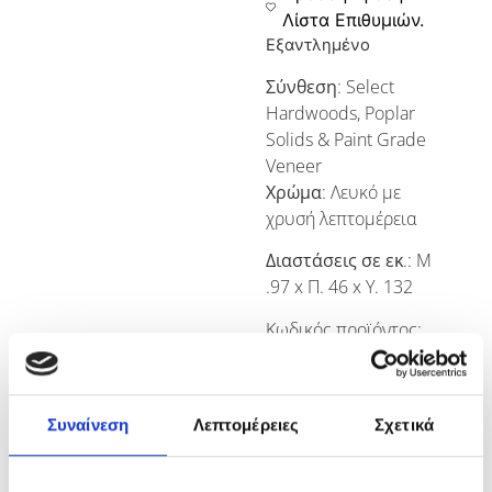
Λίστα Επιθυμιών.
Εξαντλημένο
Σύνθεση
: Select
Hardwoods, Poplar
Solids & Paint Grade
Veneer
Χρώμα
: Λευκό με
χρυσή λεπτομέρεια
Διαστάσεις σε εκ
.: Μ
.97 x Π. 46 x Υ. 132
Κωδικός προϊόντος:
LC-7810-2200
Συναίνεση
Λεπτομέρειες
Σχετικά
Περιγραφή