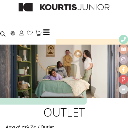
OUTLET
Αρχική σελίδα
/ Outlet