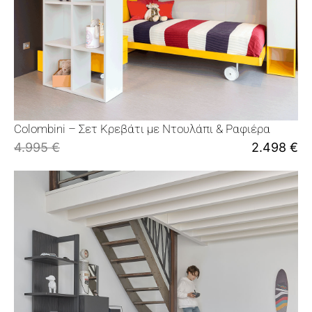
Colombini – Σετ Κρεβάτι με Ντουλάπι & Ραφιέρα
4.995
€
2.498
€