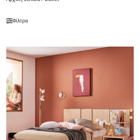
Φίλτρα