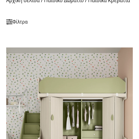
Αρχική σελίδα
/
Παιδικό Δωμάτιο
/ Παιδικά Κρεβάτια
Φίλτρα