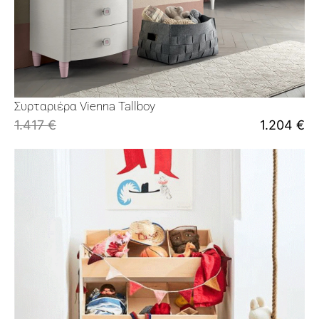
Συρταριέρα Vienna Tallboy
1.417
€
1.204
€