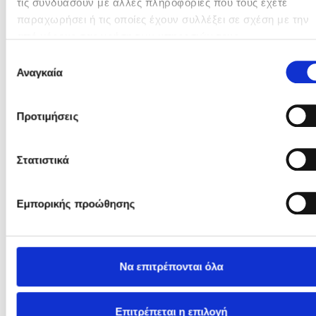
Αναγκαία
συγκατάθεσης
Προτιμήσεις
Στατιστικά
Εμπορικής προώθησης
Συρταριέρα - Serendipity
1.995
€
1.197
€
Να επιτρέπονται όλα
Out of Stock
Επιτρέπεται η επιλογή
Άρνηση