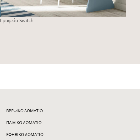
Γραφείο Switch
ΒΡΕΦΙΚΌ ΔΩΜΆΤΙΟ
ΠΑΙΔΙΚΌ ΔΩΜΆΤΙΟ
ΕΦΗΒΙΚΌ ΔΩΜΆΤΙΟ