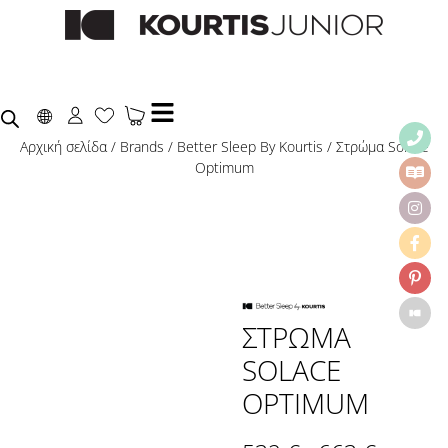
Αρχική σελίδα
/
Brands
/
Better Sleep By Kourtis
/ Στρώμα Solace
Optimum
ΣΤΡΏΜΑ
SOLACE
OPTIMUM